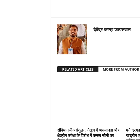
देवेंद्र कान्हा जायसवाल
RELATED ARTICLES
MORE FROM AUTHOR
संविधान में असंतुलन, नेतृत्व में असमानता और
मनेन्द्रग
क्षेत्रीय उपेक्षा के विरोध में कमल सोनी का
राष्ट्रीय ए