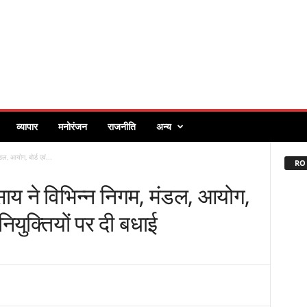
व्यापार
मनोरंजन
राजनीति
अन्य
ंडल, आयोग, बोर्ड एवं...
RO 
ेव साय ने विभिन्न निगम, मंडल, आयोग,
ं नियुक्तियों पर दी बधाई