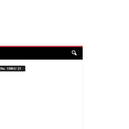
No. 13961/ 21