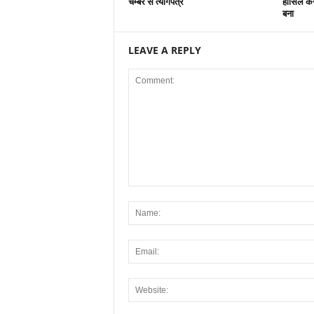
चेम्बर से त्यागपत्र
हासिल कर
बना
LEAVE A REPLY