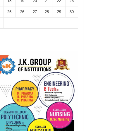
18
19
20
21
22
23
25
26
27
28
29
30