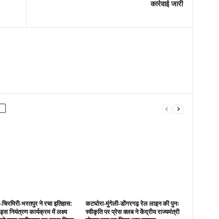
कार्रवाई जारी
ढ़-चिरमिरी-भरतपुर ने रचा इतिहास:
कटघोरा-मुंगेली-डोंगरगढ़ रेल लाइन की पुनः
ड्स नियंत्रण कार्यक्रम में लक्ष्य
स्वीकृति पर प्रेस क्लब ने केंद्रीय राज्यमंत्री