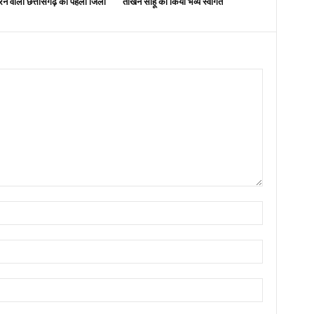
ने वाला छत्तीसगढ़ का पहला जिला
तोखन साहू का किया भव्य स्वागत