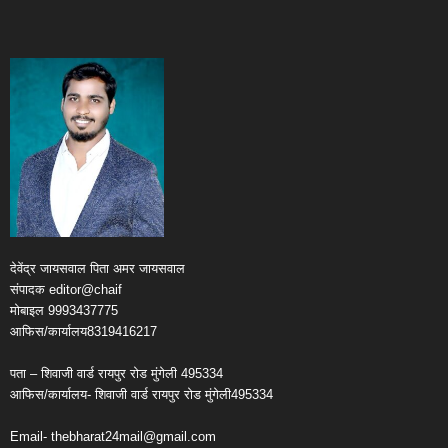
देवेंद्र जायसवाल पिता अमर जायसवाल
संपादक editor@chaif
मोबाइल 9993437775
आफिस/कार्यालय8319416217
पता – शिवाजी वार्ड रायपुर रोड मुंगेली 495334
आफिस/कार्यालय- शिवाजी वार्ड रायपुर रोड मुंगेली495334
Email- thebharat24mail@gmail.com