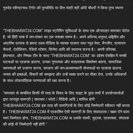
गुरुदेव रवीन्द्रनाथ टैगोर की पुण्यतिथि पर वित्त मंत्री श्री ओपी चौधरी ने किया पुण्य स्मरण
“THEBHARAT24.COM” लाइव स्ट्रीमिंग सुविधाओं के साथ एक ऑनलाइन समाचार पोर्टल
है, जो हिंदी भाषा में जन-संचार का एक सशक्त स्तम्भ है। अपने अभिनव,अनुभव,अद्वितीय और
अप्रतिम प्रयास से हमारा लक्ष्य मीडिया के व्यापक प्रकार यथा न्यूज़ पेपर, मैगजीन, प्रसारण
चैनलों, टेलीविजन, रेडियो स्टेशन, सिनेमा आदि की स्थापना करना है। अपनी परिपक्व,
ईमानदार, और निष्पक्ष टीम के साथ “THEBHARAT24.COM” का उद्देश्य देशहित में सच्ची
घटनाओं पर प्रकाश डालना, उनका गुणात्मक और मात्रात्मक विश्लेषण बताना, सामाजिक
समस्याओं को उजागर करना, सरकार की जन-कल्याणकारी योजनाओं पर प्रकाश डालना,
जनता की इच्छाओं, विचारों को समझना और उन्हें व्यक्त करने का मौका देना, उनके अधिकारों
के साथ लोकतांत्रिक परम्पराओं की रक्षा करना है।
“समाचार से सम्बंधित किसी भी तरह के विवाद के लिए साइट के कुछ तत्वों में उपयोगकर्ताओं
द्वारा प्रस्तुत सामग्री ( समाचार / फोटो / विडियो आदि ) शामिल होगी
THEBHARAT24.COM इस तरह की सामग्रियों के लिए कोई जिम्मेदारी स्वीकार नहीं करता
है। THEBHARAT24.COM में प्रकाशित ऐसी सामग्री के लिए संवाददाता / खबर देने वाला
स्वयं जिम्मेदार होगा, THEBHARAT24.COM या उसके स्वामी, मुद्रक, प्रकाशक, संपादक
की कोई भी जिम्मेदारी नहीं होगी.”