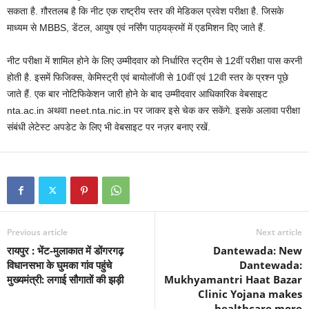
सकता है. ग़ौरतलब है कि नीट एक राष्ट्रीय स्तर की मेडिकल प्रवेश परीक्षा है. जिसके
माध्यम से MBBS, डेंटल, आयुष एवं नर्सिंग पाठ्यक्रमों में एडमिशन दिए जाते हैं.
नीट परीक्षा में शामिल होने के लिए उम्मीदवार को निर्धारित स्ट्रीम से 12वीं परीक्षा पास करनी
होती है. इसमें फिजिक्स, केमिस्ट्री एवं बायोलॉजी से 10वीं एवं 12वी स्तर के प्रश्न पूछे
जाते हैं. एक बार नोटिफिकेशन जारी होने के बाद उम्मीदवार आधिकारिक वेबसाइट
nta.ac.in अथवा neet.nta.nic.in पर जाकर इसे चेक कर सकेंगे. इसके अलावा परीक्षा
संबंधी लेटेस्ट अपडेट के लिए भी वेबसाइट पर नज़र बनाए रखें.
Previous article
Next article
रायपुर : भेंट-मुलाकात में डोंगरगढ़
Dantewada: New
विधानसभा के घुमका गांव पहुंचे
Dantewada:
मुख्यमंत्री: लगाई सौगातों की झड़ी
Mukhyamantri Haat Bazar
Clinic Yojana makes
healthcare more