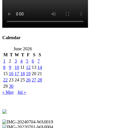
Calendar
June 2026
M
T
W
T
F
S
S
1
2
3
4
5
6
7
8
9
10
11
12
13
14
15
16
17
18
19
20
21
22
23
24
25
26
27
28
29
30
« May
Jul »