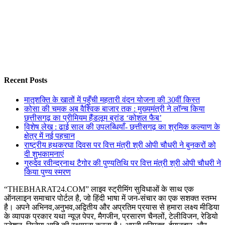
Recent Posts
मातृशक्ति के खातों में पहुँची महतारी वंदन योजना की 30वीं किस्त
कोसा की चमक अब वैश्विक बाजार तक : मुख्यमंत्री ने लॉन्च किया
छत्तीसगढ़ का प्रीमियम हैंडलूम ब्रांड ‘कोशल फैब’
विशेष लेख : ढाई साल की उपलब्धियाँ- छत्तीसगढ़ का श्रमिक कल्याण के
क्षेत्र में नई पहचान
राष्ट्रीय हथकरघा दिवस पर वित्त मंत्री श्री ओपी चौधरी ने बुनकरों को
दी शुभकामनाएं
गुरुदेव रवीन्द्रनाथ टैगोर की पुण्यतिथि पर वित्त मंत्री श्री ओपी चौधरी ने
किया पुण्य स्मरण
“THEBHARAT24.COM” लाइव स्ट्रीमिंग सुविधाओं के साथ एक
ऑनलाइन समाचार पोर्टल है, जो हिंदी भाषा में जन-संचार का एक सशक्त स्तम्भ
है। अपने अभिनव,अनुभव,अद्वितीय और अप्रतिम प्रयास से हमारा लक्ष्य मीडिया
के व्यापक प्रकार यथा न्यूज़ पेपर, मैगजीन, प्रसारण चैनलों, टेलीविजन, रेडियो