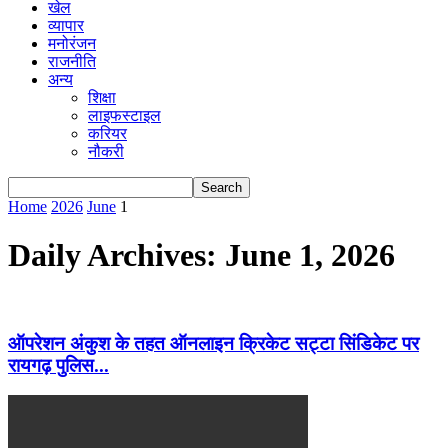
खेल
व्यापार
मनोरंजन
राजनीति
अन्य
शिक्षा
लाइफस्टाइल
करियर
नौकरी
Home
2026
June
1
Daily Archives: June 1, 2026
ऑपरेशन अंकुश के तहत ऑनलाइन क्रिकेट सट्टा सिंडिकेट पर
रायगढ़ पुलिस...