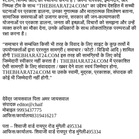
स्टेशन, सिनेमा आदि की स्थापना करना है। अपनी परिपक्व, ईमानदार, और
निष्पक्ष टीम के साथ “THEBHARAT24.COM” का उद्देश्य देशहित में सच्ची
घटनाओं पर प्रकाश डालना, उनका गुणात्मक और मात्रात्मक विश्लेषण बताना,
सामाजिक समस्याओं को उजागर करना, सरकार की जन-कल्याणकारी
योजनाओं पर प्रकाश डालना, जनता की इच्छाओं, विचारों को समझना और उन्हें
व्यक्त करने का मौका देना, उनके अधिकारों के साथ लोकतांत्रिक परम्पराओं की
रक्षा करना है।
“समाचार से सम्बंधित किसी भी तरह के विवाद के लिए साइट के कुछ तत्वों में
उपयोगकर्ताओं द्वारा प्रस्तुत सामग्री ( समाचार / फोटो / विडियो आदि ) शामिल
होगी THEBHARAT24.COM इस तरह की सामग्रियों के लिए कोई
जिम्मेदारी स्वीकार नहीं करता है। THEBHARAT24.COM में प्रकाशित
ऐसी सामग्री के लिए संवाददाता / खबर देने वाला स्वयं जिम्मेदार होगा,
THEBHARAT24.COM या उसके स्वामी, मुद्रक, प्रकाशक, संपादक की
कोई भी जिम्मेदारी नहीं होगी.”
देवेंद्र जायसवाल पिता अमर जायसवाल
संपादक editor@chaif
मोबाइल 9993437775
आफिस/कार्यालय8319416217
पता – शिवाजी वार्ड रायपुर रोड मुंगेली 495334
आफिस/कार्यालय- शिवाजी वार्ड रायपुर रोड मुंगेली495334