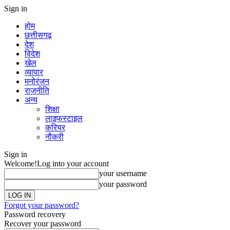
Sign in
होम
छत्तीसगढ़
देश
विदेश
खेल
व्यापार
मनोरंजन
राजनीति
अन्य
शिक्षा
लाइफस्टाइल
करियर
नौकरी
Sign in
Welcome!
Log into your account
your username
your password
Forgot your password?
Password recovery
Recover your password