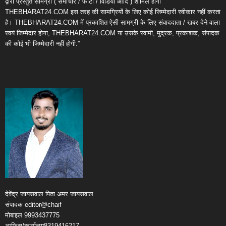
द्वारा प्रस्तुत सामग्री ( समाचार / फोटो / विडियो आदि ) शामिल होगी
THEBHARAT24.COM इस तरह की सामग्रियों के लिए कोई जिम्मेदारी स्वीकार नहीं करता
है। THEBHARAT24.COM में प्रकाशित ऐसी सामग्री के लिए संवाददाता / खबर देने वाला
स्वयं जिम्मेदार होगा, THEBHARAT24.COM या उसके स्वामी, मुद्रक, प्रकाशक, संपादक
की कोई भी जिम्मेदारी नहीं होगी.”
देवेंद्र जायसवाल पिता अमर जायसवाल
संपादक editor@chaif
मोबाइल 9993437775
आफिस/कार्यालय8319416217