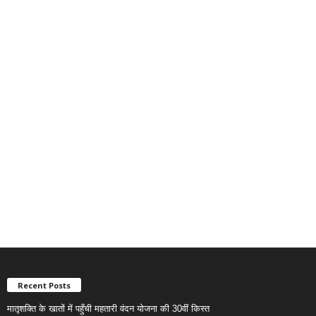
Recent Posts
मातृशक्ति के खातों में पहुँची महतारी वंदन योजना की 30वीं किस्त