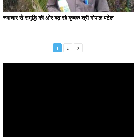
नवाचार से समृद्धि की ओर बढ़ रहे कृषक श्री गोपाल पटेल
1
2
Video
Player