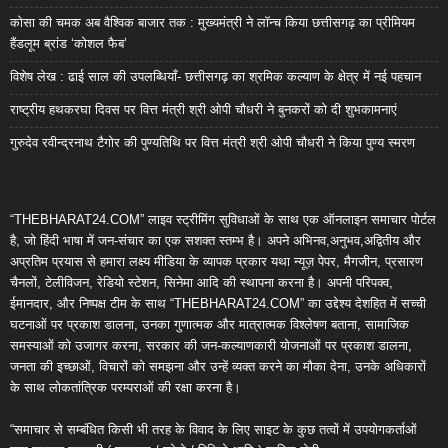
कोसा की चमक अब वैश्विक बाजार तक : मुख्यमंत्री ने लॉन्च किया छत्तीसगढ़ का प्रीमियम
हैंडलूम ब्रांड ‘कोशल फैब’
विशेष लेख : ढाई साल की उपलब्धियाँ- छत्तीसगढ़ का श्रमिक कल्याण के क्षेत्र में नई पहचान
राष्ट्रीय हथकरघा दिवस पर वित्त मंत्री श्री ओपी चौधरी ने बुनकरों को दी शुभकामनाएं
गुरुदेव रवीन्द्रनाथ टैगोर की पुण्यतिथि पर वित्त मंत्री श्री ओपी चौधरी ने किया पुण्य स्मरण
“THEBHARAT24.COM” लाइव स्ट्रीमिंग सुविधाओं के साथ एक ऑनलाइन समाचार पोर्टल
है, जो हिंदी भाषा में जन-संचार का एक सशक्त स्तम्भ है। अपने अभिनव,अनुभव,अद्वितीय और
अप्रतिम प्रयास से हमारा लक्ष्य मीडिया के व्यापक प्रकार यथा न्यूज़ पेपर, मैगजीन, प्रसारण
चैनलों, टेलीविजन, रेडियो स्टेशन, सिनेमा आदि की स्थापना करना है। अपनी परिपक्व,
ईमानदार, और निष्पक्ष टीम के साथ “THEBHARAT24.COM” का उद्देश्य देशहित में सच्ची
घटनाओं पर प्रकाश डालना, उनका गुणात्मक और मात्रात्मक विश्लेषण बताना, सामाजिक
समस्याओं को उजागर करना, सरकार की जन-कल्याणकारी योजनाओं पर प्रकाश डालना,
जनता की इच्छाओं, विचारों को समझना और उन्हें व्यक्त करने का मौका देना, उनके अधिकारों
के साथ लोकतांत्रिक परम्पराओं की रक्षा करना है।
“समाचार से सम्बंधित किसी भी तरह के विवाद के लिए साइट के कुछ तत्वों में उपयोगकर्ताओं