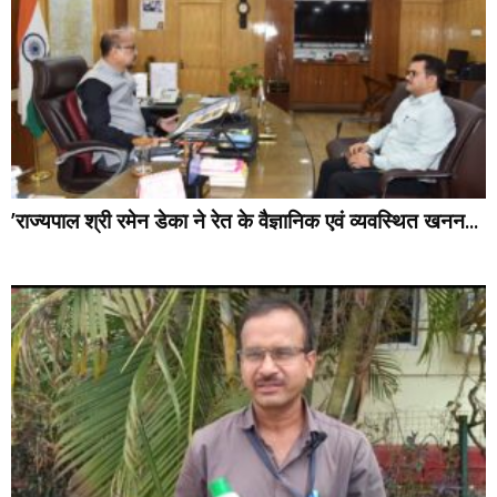
’राज्यपाल श्री रमेन डेका ने रेत के वैज्ञानिक एवं व्यवस्थित खनन...