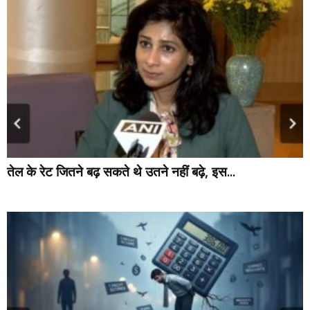
तेल के रेट जितने बढ़ सकते थे उतने नहीं बढ़े, इस...