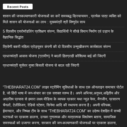
Recent Posts
शासन की जनकल्याणकारी योजनाओं का करें समयबद्ध क्रियान्वयन , प्रत्येक पात्र व्यक्ति को
मिले शासन की योजनाओं का लाभ : मुख्यमंत्री श्री विष्णुदेव साय
5 दिवसीय एयरोमॉडलिंग प्रशिक्षण संपन्न, विद्यार्थियों ने सीखे विमान निर्माण एवं उड़ान के
वैज्ञानिक सिद्धांत
त्रिवेणी बकरी महिला प्रोड्यूसर कंपनी की दो दिवसीय उन्मुखीकरण कार्यशाला संपन्न
प्रधानमंत्री आवास योजना (ग्रामीण) ने बदली हितग्राही कौशिल्या बाई की जिंदगी
प्रधानमंत्री सूर्यघर मुफ्त बिजली योजना से बदल रही जिंदगी
“THEBHARAT24.COM” लाइव स्ट्रीमिंग सुविधाओं के साथ एक ऑनलाइन समाचार पोर्टल
है, जो हिंदी भाषा में जन-संचार का एक सशक्त स्तम्भ है। अपने अभिनव,अनुभव,अद्वितीय और
अप्रतिम प्रयास से हमारा लक्ष्य मीडिया के व्यापक प्रकार यथा न्यूज़ पेपर, मैगजीन, प्रसारण
चैनलों, टेलीविजन, रेडियो स्टेशन, सिनेमा आदि की स्थापना करना है। अपनी परिपक्व,
ईमानदार, और निष्पक्ष टीम के साथ “THEBHARAT24.COM” का उद्देश्य देशहित में सच्ची
घटनाओं पर प्रकाश डालना, उनका गुणात्मक और मात्रात्मक विश्लेषण बताना, सामाजिक
समस्याओं को उजागर करना, सरकार की जन-कल्याणकारी योजनाओं पर प्रकाश डालना,