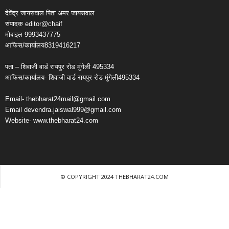
देवेंद्र जायसवाल पिता अमर जायसवाल
संपादक editor@chaif
मोबाइल 9993437775
आफिस/कार्यालय8319416217
पता – शिवाजी वार्ड रायपुर रोड मुंगेली 495334
आफिस/कार्यालय- शिवाजी वार्ड रायपुर रोड मुंगेली495334
Email- thebharat24mail@gmail.com
Email devendra.jaiswal999@gmail.com
Website- www.thebharat24.com
© COPYRIGHT 2024 THEBHARAT24.COM