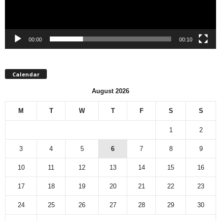
00:00
00:10
Calendar
August 2026
M
T
W
T
F
S
S
1
2
3
4
5
6
7
8
9
10
11
12
13
14
15
16
17
18
19
20
21
22
23
24
25
26
27
28
29
30