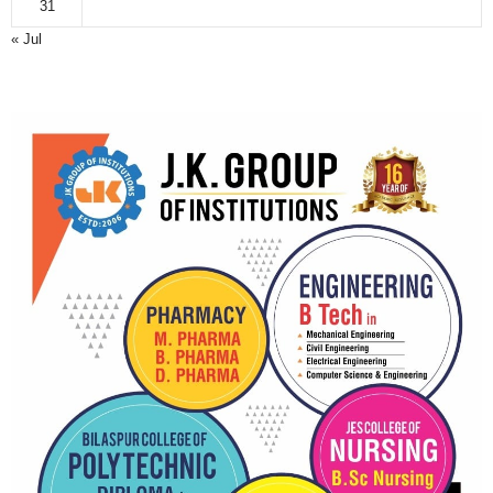
31
« Jul