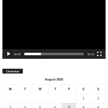
00:00
00:10
Calendar
August 2026
M
T
W
T
F
S
S
1
2
3
4
5
6
7
8
9