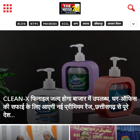
BLOG
NTPC
PM MODI
SCCL
अन्य
अपराध
अंबिकापुर
आयकर विभाग
CLEAN-X फिनाइल जल्द होगा बाजार में उपलब्ध, घर-ऑफिस
की सफाई के लिए आएगी नई प्रीमियम रेंज,,छत्तीसगढ़ से पूरे
देश...