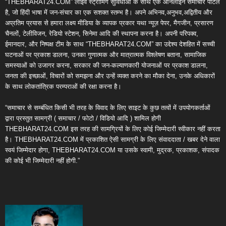
“THEBHARAT24.COM” लाइव स्ट्रीमिंग सुविधाओं के साथ एक ऑनलाइन समाचार पोर्टल
है, जो हिंदी भाषा में जन-संचार का एक सशक्त स्तम्भ है। अपने अभिनव,अनुभव,अद्वितीय और
अप्रतिम प्रयास से हमारा लक्ष्य मीडिया के व्यापक प्रकार यथा न्यूज़ पेपर, मैगजीन, प्रसारण
चैनलों, टेलीविजन, रेडियो स्टेशन, सिनेमा आदि की स्थापना करना है। अपनी परिपक्व,
ईमानदार, और निष्पक्ष टीम के साथ “THEBHARAT24.COM” का उद्देश्य देशहित में सच्ची
घटनाओं पर प्रकाश डालना, उनका गुणात्मक और मात्रात्मक विश्लेषण बताना, सामाजिक
समस्याओं को उजागर करना, सरकार की जन-कल्याणकारी योजनाओं पर प्रकाश डालना,
जनता की इच्छाओं, विचारों को समझना और उन्हें व्यक्त करने का मौका देना, उनके अधिकारों
के साथ लोकतांत्रिक परम्पराओं की रक्षा करना है।
“समाचार से सम्बंधित किसी भी तरह के विवाद के लिए साइट के कुछ तत्वों में उपयोगकर्ताओं
द्वारा प्रस्तुत सामग्री ( समाचार / फोटो / विडियो आदि ) शामिल होगी
THEBHARAT24.COM इस तरह की सामग्रियों के लिए कोई जिम्मेदारी स्वीकार नहीं करता
है। THEBHARAT24.COM में प्रकाशित ऐसी सामग्री के लिए संवाददाता / खबर देने वाला
स्वयं जिम्मेदार होगा, THEBHARAT24.COM या उसके स्वामी, मुद्रक, प्रकाशक, संपादक
की कोई भी जिम्मेदारी नहीं होगी.”