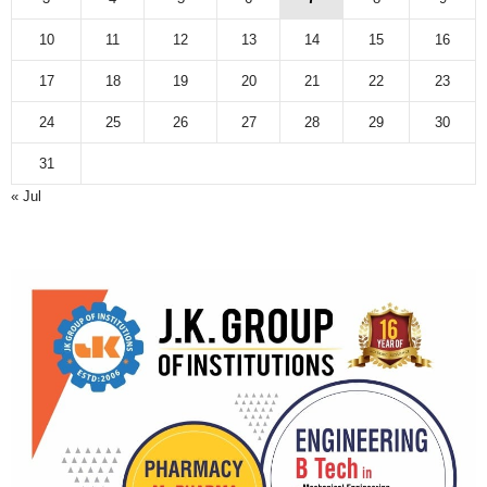
10
11
12
13
14
15
16
17
18
19
20
21
22
23
24
25
26
27
28
29
30
31
« Jul