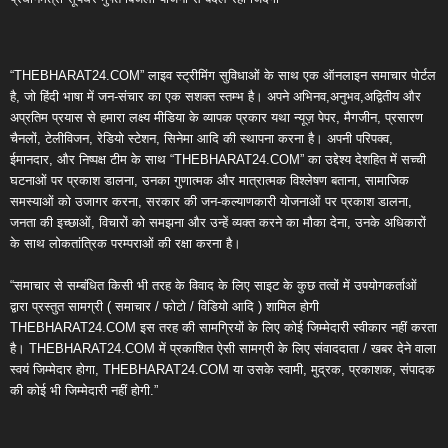
“THEBHARAT24.COM” लाइव स्ट्रीमिंग सुविधाओं के साथ एक ऑनलाइन समाचार पोर्टल
है, जो हिंदी भाषा में जन-संचार का एक सशक्त स्तम्भ है। अपने अभिनव,अनुभव,अद्वितीय और
अप्रतिम प्रयास से हमारा लक्ष्य मीडिया के व्यापक प्रकार यथा न्यूज़ पेपर, मैगजीन, प्रसारण
चैनलों, टेलीविजन, रेडियो स्टेशन, सिनेमा आदि की स्थापना करना है। अपनी परिपक्व,
ईमानदार, और निष्पक्ष टीम के साथ “THEBHARAT24.COM” का उद्देश्य देशहित में सच्ची
घटनाओं पर प्रकाश डालना, उनका गुणात्मक और मात्रात्मक विश्लेषण बताना, सामाजिक
समस्याओं को उजागर करना, सरकार की जन-कल्याणकारी योजनाओं पर प्रकाश डालना,
जनता की इच्छाओं, विचारों को समझना और उन्हें व्यक्त करने का मौका देना, उनके अधिकारों
के साथ लोकतांत्रिक परम्पराओं की रक्षा करना है।
“समाचार से सम्बंधित किसी भी तरह के विवाद के लिए साइट के कुछ तत्वों में उपयोगकर्ताओं
द्वारा प्रस्तुत सामग्री ( समाचार / फोटो / विडियो आदि ) शामिल होगी
THEBHARAT24.COM इस तरह की सामग्रियों के लिए कोई जिम्मेदारी स्वीकार नहीं करता
है। THEBHARAT24.COM में प्रकाशित ऐसी सामग्री के लिए संवाददाता / खबर देने वाला
स्वयं जिम्मेदार होगा, THEBHARAT24.COM या उसके स्वामी, मुद्रक, प्रकाशक, संपादक
की कोई भी जिम्मेदारी नहीं होगी.”