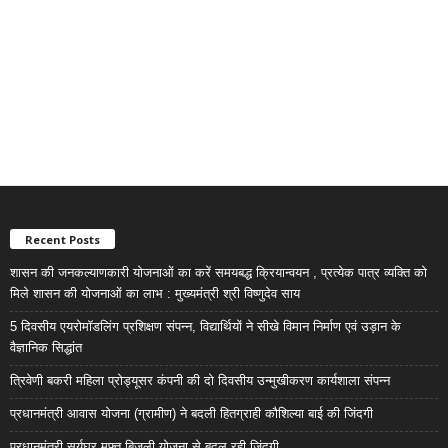
Recent Posts
शासन की जनकल्याणकारी योजनाओं का करें समयबद्ध क्रियान्वयन , प्रत्येक पात्र व्यक्ति को
मिले शासन की योजनाओं का लाभ : मुख्यमंत्री श्री विष्णुदेव साय
5 दिवसीय एयरोमॉडलिंग प्रशिक्षण संपन्न, विद्यार्थियों ने सीखे विमान निर्माण एवं उड़ान के
वैज्ञानिक सिद्धांत
त्रिवेणी बकरी महिला प्रोड्यूसर कंपनी की दो दिवसीय उन्मुखीकरण कार्यशाला संपन्न
प्रधानमंत्री आवास योजना (ग्रामीण) ने बदली हितग्राही कौशिल्या बाई की जिंदगी
प्रधानमंत्री सूर्यघर मुफ्त बिजली योजना से बदल रही जिंदगी