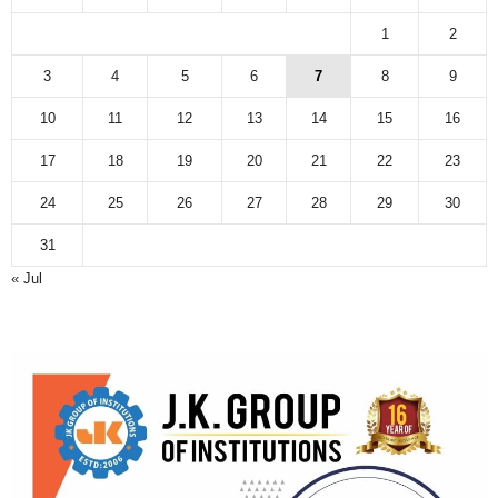
1
2
3
4
5
6
7
8
9
10
11
12
13
14
15
16
17
18
19
20
21
22
23
24
25
26
27
28
29
30
31
« Jul