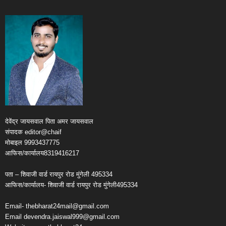
देवेंद्र जायसवाल पिता अमर जायसवाल
संपादक editor@chaif
मोबाइल 9993437775
आफिस/कार्यालय8319416217
पता – शिवाजी वार्ड रायपुर रोड मुंगेली 495334
आफिस/कार्यालय- शिवाजी वार्ड रायपुर रोड मुंगेली495334
Email- thebharat24mail@gmail.com
Email devendra.jaiswal999@gmail.com