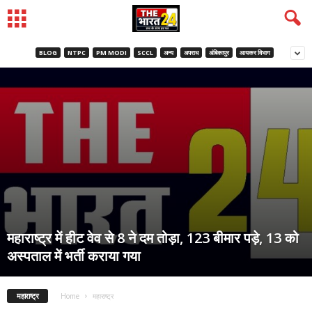
BLOG
NTPC
PM MODI
SCCL
अन्य
अपराध
अंबिकापुर
आयकर विभाग
महाराष्ट्र में हीट वेव से 8 ने दम तोड़ा, 123 बीमार पड़े, 13 को
अस्पताल में भर्ती कराया गया
महाराष्ट्र
Home
महाराष्ट्र