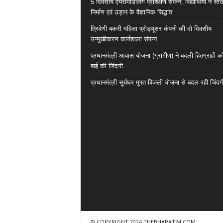
5 दिवसीय एयरोमॉडलिंग प्रशिक्षण संपन्न, विद्यार्थियों ने सी
निर्माण एवं उड़ान के वैज्ञानिक सिद्धांत
त्रिवेणी बकरी महिला प्रोड्यूसर कंपनी की दो दिवसीय
उन्मुखीकरण कार्यशाला संपन्न
प्रधानमंत्री आवास योजना (ग्रामीण) ने बदली हितग्राही कौ
बाई की जिंदगी
प्रधानमंत्री सूर्यघर मुफ्त बिजली योजना से बदल रही जिंदग
© COPYRIGHT 2024 THEBHARAT24.COM