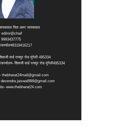
्र जायसवाल पिता अमर जायसवाल
क editor@chaif
ल 9993437775
कार्यालय8319416217
िवाजी वार्ड रायपुर रोड मुंगेली 495334
ार्यालय- शिवाजी वार्ड रायपुर रोड मुंगेली495334
- thebharat24mail@gmail.com
 devendra.jaiswal999@gmail.com
te- www.thebharat24.com