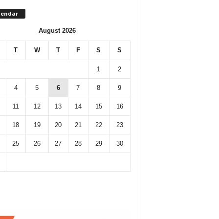
lendar
August 2026
T
W
T
F
S
S
1
2
4
5
6
7
8
9
11
12
13
14
15
16
18
19
20
21
22
23
25
26
27
28
29
30