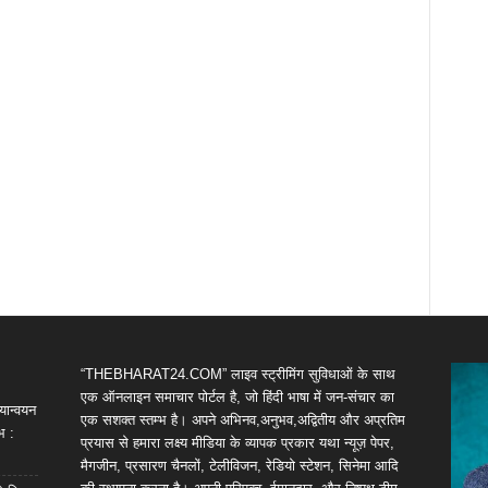
“THEBHARAT24.COM” लाइव स्ट्रीमिंग सुविधाओं के साथ
एक ऑनलाइन समाचार पोर्टल है, जो हिंदी भाषा में जन-संचार का
यान्वयन
एक सशक्त स्तम्भ है। अपने अभिनव,अनुभव,अद्वितीय और अप्रतिम
भ :
प्रयास से हमारा लक्ष्य मीडिया के व्यापक प्रकार यथा न्यूज़ पेपर,
मैगजीन, प्रसारण चैनलों, टेलीविजन, रेडियो स्टेशन, सिनेमा आदि