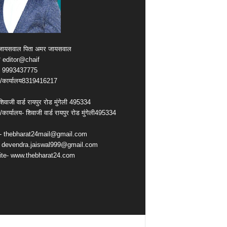
्र जायसवाल पिता अमर जायसवाल
क editor@chaif
ल 9993437775
कार्यालय8319416217
िवाजी वार्ड रायपुर रोड मुंगेली 495334
ार्यालय- शिवाजी वार्ड रायपुर रोड मुंगेली495334
- thebharat24mail@gmail.com
 devendra.jaiswal999@gmail.com
te- www.thebharat24.com