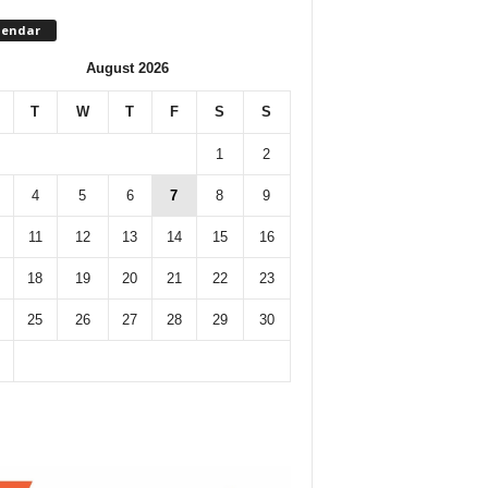
lendar
August 2026
T
W
T
F
S
S
1
2
4
5
6
7
8
9
11
12
13
14
15
16
18
19
20
21
22
23
25
26
27
28
29
30