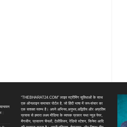
“THEBHARAT24.COM” लाइव स्ट्रीमिंग सुविधाओं के साथ
एक ऑनलाइन समाचार पोर्टल है, जो हिंदी भाषा में जन-संचार का
यान्वयन
एक सशक्त स्तम्भ है। अपने अभिनव,अनुभव,अद्वितीय और अप्रतिम
भ :
प्रयास से हमारा लक्ष्य मीडिया के व्यापक प्रकार यथा न्यूज़ पेपर,
मैगजीन, प्रसारण चैनलों, टेलीविजन, रेडियो स्टेशन, सिनेमा आदि