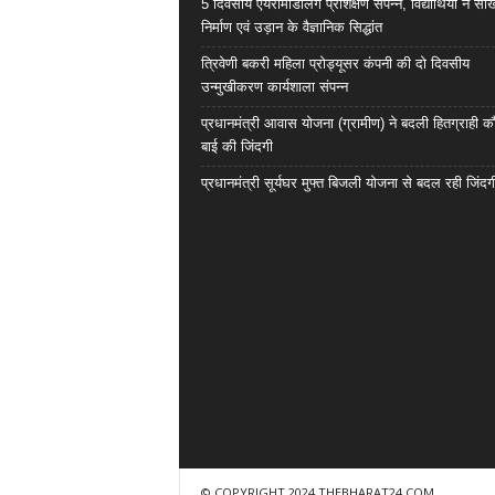
5 दिवसीय एयरोमॉडलिंग प्रशिक्षण संपन्न, विद्यार्थियों ने सी
निर्माण एवं उड़ान के वैज्ञानिक सिद्धांत
त्रिवेणी बकरी महिला प्रोड्यूसर कंपनी की दो दिवसीय
उन्मुखीकरण कार्यशाला संपन्न
प्रधानमंत्री आवास योजना (ग्रामीण) ने बदली हितग्राही कौ
बाई की जिंदगी
प्रधानमंत्री सूर्यघर मुफ्त बिजली योजना से बदल रही जिंदग
© COPYRIGHT 2024 THEBHARAT24.COM