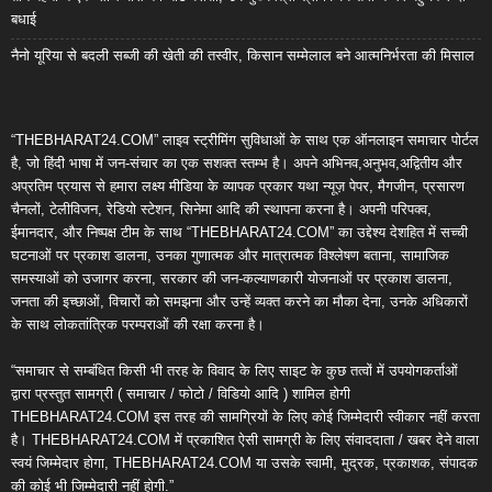
बधाई
नैनो यूरिया से बदली सब्जी की खेती की तस्वीर, किसान सम्मेलाल बने आत्मनिर्भरता की मिसाल
“THEBHARAT24.COM” लाइव स्ट्रीमिंग सुविधाओं के साथ एक ऑनलाइन समाचार पोर्टल
है, जो हिंदी भाषा में जन-संचार का एक सशक्त स्तम्भ है। अपने अभिनव,अनुभव,अद्वितीय और
अप्रतिम प्रयास से हमारा लक्ष्य मीडिया के व्यापक प्रकार यथा न्यूज़ पेपर, मैगजीन, प्रसारण
चैनलों, टेलीविजन, रेडियो स्टेशन, सिनेमा आदि की स्थापना करना है। अपनी परिपक्व,
ईमानदार, और निष्पक्ष टीम के साथ “THEBHARAT24.COM” का उद्देश्य देशहित में सच्ची
घटनाओं पर प्रकाश डालना, उनका गुणात्मक और मात्रात्मक विश्लेषण बताना, सामाजिक
समस्याओं को उजागर करना, सरकार की जन-कल्याणकारी योजनाओं पर प्रकाश डालना,
जनता की इच्छाओं, विचारों को समझना और उन्हें व्यक्त करने का मौका देना, उनके अधिकारों
के साथ लोकतांत्रिक परम्पराओं की रक्षा करना है।
“समाचार से सम्बंधित किसी भी तरह के विवाद के लिए साइट के कुछ तत्वों में उपयोगकर्ताओं
द्वारा प्रस्तुत सामग्री ( समाचार / फोटो / विडियो आदि ) शामिल होगी
THEBHARAT24.COM इस तरह की सामग्रियों के लिए कोई जिम्मेदारी स्वीकार नहीं करता
है। THEBHARAT24.COM में प्रकाशित ऐसी सामग्री के लिए संवाददाता / खबर देने वाला
स्वयं जिम्मेदार होगा, THEBHARAT24.COM या उसके स्वामी, मुद्रक, प्रकाशक, संपादक
की कोई भी जिम्मेदारी नहीं होगी.”