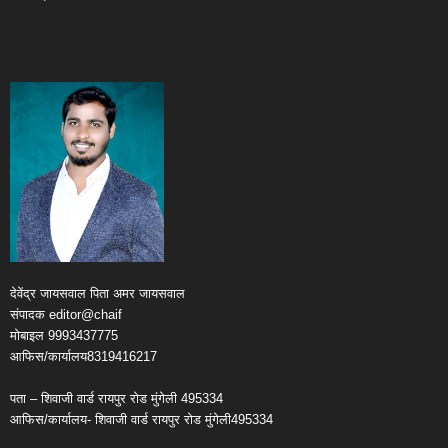
देवेंद्र जायसवाल पिता अमर जायसवाल
संपादक editor@chaif
मोबाइल 9993437775
आफिस/कार्यालय8319416217
पता – शिवाजी वार्ड रायपुर रोड मुंगेली 495334
आफिस/कार्यालय- शिवाजी वार्ड रायपुर रोड मुंगेली495334