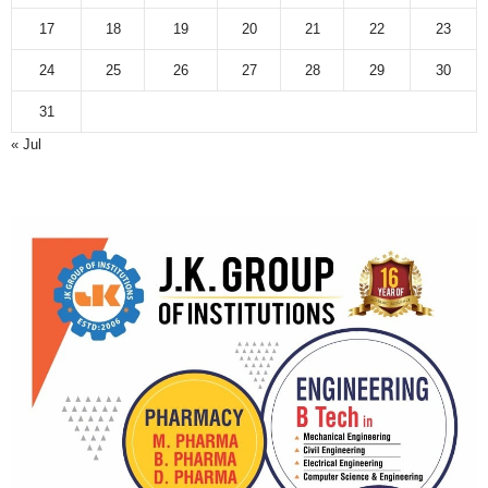
17
18
19
20
21
22
23
24
25
26
27
28
29
30
31
« Jul