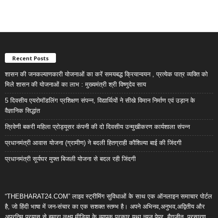
Recent Posts
शासन की जनकल्याणकारी योजनाओं का करें समयबद्ध क्रियान्वयन , प्रत्येक पात्र व्यक्ति को
मिले शासन की योजनाओं का लाभ : मुख्यमंत्री श्री विष्णुदेव साय
5 दिवसीय एयरोमॉडलिंग प्रशिक्षण संपन्न, विद्यार्थियों ने सीखे विमान निर्माण एवं उड़ान के
वैज्ञानिक सिद्धांत
त्रिवेणी बकरी महिला प्रोड्यूसर कंपनी की दो दिवसीय उन्मुखीकरण कार्यशाला संपन्न
प्रधानमंत्री आवास योजना (ग्रामीण) ने बदली हितग्राही कौशिल्या बाई की जिंदगी
प्रधानमंत्री सूर्यघर मुफ्त बिजली योजना से बदल रही जिंदगी
“THEBHARAT24.COM” लाइव स्ट्रीमिंग सुविधाओं के साथ एक ऑनलाइन समाचार पोर्टल
है, जो हिंदी भाषा में जन-संचार का एक सशक्त स्तम्भ है। अपने अभिनव,अनुभव,अद्वितीय और
अप्रतिम प्रयास से हमारा लक्ष्य मीडिया के व्यापक प्रकार यथा न्यूज़ पेपर, मैगजीन, प्रसारण