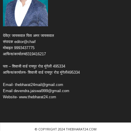
देवेंद्र जायसवाल पिता अमर जायसवाल
संपादक editor@chaif
मोबाइल 9993437775
आफिस/कार्यालय8319416217
पता – शिवाजी वार्ड रायपुर रोड मुंगेली 495334
आफिस/कार्यालय- शिवाजी वार्ड रायपुर रोड मुंगेली495334
Email- thebharat24mail@gmail.com
Email devendra.jaiswal999@gmail.com
Website- www.thebharat24.com
© COPYRIGHT 2024 THEBHARAT24.COM